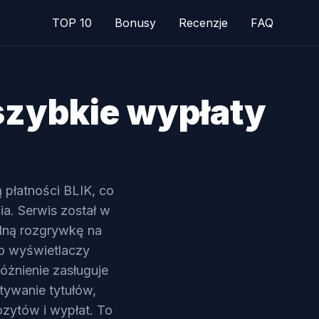
TOP 10
Bonusy
Recenzje
FAQ
szybkie wypłaty
płatności BLIK, co
a. Serwis został w
dną rozgrywkę na
do wyświetlaczy
óżnienie zasługuje
tywanie tytułów,
ytów i wypłat. To