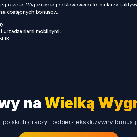
 sprawnie. Wypełnienie podstawowego formularza i aktywa
nia dostępnych bonusów.
ny,
i urządzeniami mobilnymi,
BLIK.
wy na
Wielką Wyg
 polskich graczy i odbierz ekskluzywny bonus p