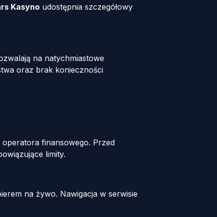
rs Kasyno
udostępnia szczegółowy
 pozwalają na natychmiastowe
stwa oraz brak konieczności
o operatora finansowego. Przed
wiązujące limity.
pierem na żywo. Nawigacja w serwisie