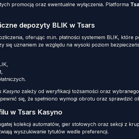
ętych promocją oraz ewentualne wyłączenia. Platforma
Tsa
wiczne depozyty BLIK w Tsars
zliczenia, oferując m.in. płatności systemem BLIK, które
szy się uznaniem ze względu na wysoki poziom bezpieczeń
LIK,
t,
atniczych.
s Kasyno
zależy od weryfikacji tożsamości oraz wybraneg
ewnić się, że spełniono wymogi obrotu oraz sprawdzić obo
ofilu w Tsars Kasyno
atej kolekcji automatów, gier stołowych oraz sekcji z kru
atwiają wyszukiwanie tytułów wedle preferencji.