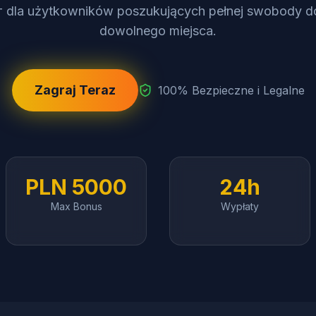
т dla użytkowników poszukujących pełnej swobody do
dowolnego miejsca.
Zagraj Teraz
100% Bezpieczne i Legalne
PLN 5000
24h
Max Bonus
Wypłaty